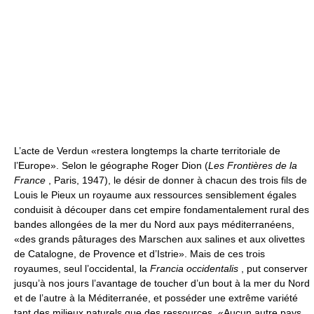
L’acte de Verdun «restera longtemps la charte territoriale de
l’Europe». Selon le géographe Roger Dion (
Les Frontières de la
France
, Paris, 1947), le désir de donner à chacun des trois fils de
Louis le Pieux un royaume aux ressources sensiblement égales
conduisit à découper dans cet empire fondamentalement rural des
bandes allongées de la mer du Nord aux pays méditerranéens,
«des grands pâturages des Marschen aux salines et aux olivettes
de Catalogne, de Provence et d’Istrie». Mais de ces trois
royaumes, seul l’occidental, la
Francia occidentalis
, put conserver
jusqu’à nos jours l’avantage de toucher d’un bout à la mer du Nord
et de l’autre à la Méditerranée, et posséder une extrême variété
tant des milieux naturels que des ressources. «Aucun autre pays