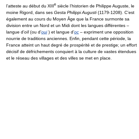
e
l’atteste au début du XIII
siècle l’historien de Philippe Auguste, le
moine Rigord, dans ses
Gesta Philippi Augusti
(1179-1208). C’est
également au cours du Moyen Âge que la France surmonte sa
division entre un Nord et un Midi dont les langues différentes –
langue d’
oïl
(ou d’
oui
) et langue d’
oc
– expriment une opposition
nourrie de traditions anciennes. Enfin, pendant cette période, la
France atteint un haut degré de prospérité et de prestige; un effort
décisif de défrichements conquiert à la culture de vastes étendues
et le réseau des villages et des villes se met en place.