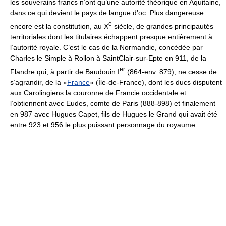
les souverains francs n’ont qu’une autorité théorique en Aquitaine,
dans ce qui devient le pays de langue d’oc. Plus dangereuse
e
encore est la constitution, au X
siècle, de grandes principautés
territoriales dont les titulaires échappent presque entièrement à
l’autorité royale. C’est le cas de la Normandie, concédée par
Charles le Simple à Rollon à SaintClair-sur-Epte en 911, de la
er
Flandre qui, à partir de Baudouin I
(864-env. 879), ne cesse de
s’agrandir, de la «
France
» (Île-de-France), dont les ducs disputent
aux Carolingiens la couronne de Francie occidentale et
l’obtiennent avec Eudes, comte de Paris (888-898) et finalement
en 987 avec Hugues Capet, fils de Hugues le Grand qui avait été
entre 923 et 956 le plus puissant personnage du royaume.