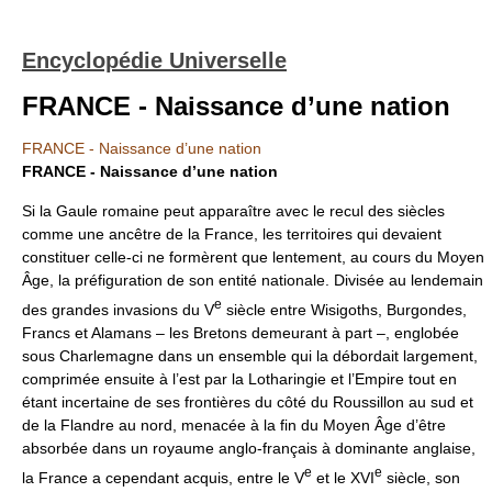
Encyclopédie Universelle
FRANCE - Naissance d’une nation
FRANCE - Naissance d’une nation
FRANCE - Naissance d’une nation
Si la Gaule romaine peut apparaître avec le recul des siècles
comme une ancêtre de la France, les territoires qui devaient
constituer celle-ci ne formèrent que lentement, au cours du Moyen
Âge, la préfiguration de son entité nationale. Divisée au lendemain
e
des grandes invasions du V
siècle entre Wisigoths, Burgondes,
Francs et Alamans – les Bretons demeurant à part –, englobée
sous Charlemagne dans un ensemble qui la débordait largement,
comprimée ensuite à l’est par la Lotharingie et l’Empire tout en
étant incertaine de ses frontières du côté du Roussillon au sud et
de la Flandre au nord, menacée à la fin du Moyen Âge d’être
absorbée dans un royaume anglo-français à dominante anglaise,
e
e
la France a cependant acquis, entre le V
et le XVI
siècle, son