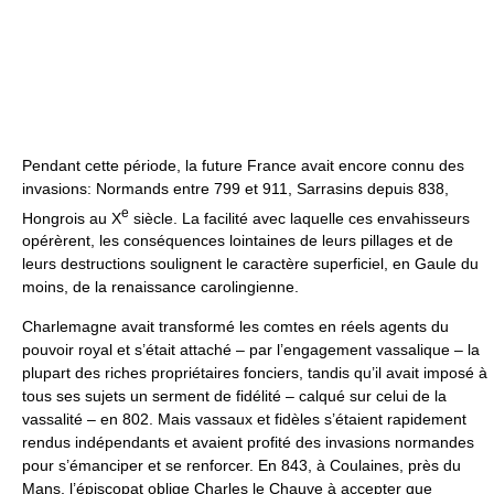
Pendant cette période, la future France avait encore connu des
invasions: Normands entre 799 et 911, Sarrasins depuis 838,
e
Hongrois au X
siècle. La facilité avec laquelle ces envahisseurs
opérèrent, les conséquences lointaines de leurs pillages et de
leurs destructions soulignent le caractère superficiel, en Gaule du
moins, de la renaissance carolingienne.
Charlemagne avait transformé les comtes en réels agents du
pouvoir royal et s’était attaché – par l’engagement vassalique – la
plupart des riches propriétaires fonciers, tandis qu’il avait imposé à
tous ses sujets un serment de fidélité – calqué sur celui de la
vassalité – en 802. Mais vassaux et fidèles s’étaient rapidement
rendus indépendants et avaient profité des invasions normandes
pour s’émanciper et se renforcer. En 843, à Coulaines, près du
Mans, l’épiscopat oblige Charles le Chauve à accepter que