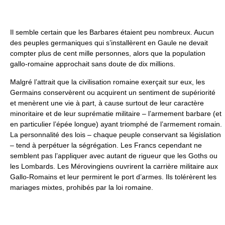
Il semble certain que les Barbares étaient peu nombreux. Aucun
des peuples germaniques qui s’installèrent en Gaule ne devait
compter plus de cent mille personnes, alors que la population
gallo-romaine approchait sans doute de dix millions.
Malgré l’attrait que la civilisation romaine exerçait sur eux, les
Germains conservèrent ou acquirent un sentiment de supériorité
et menèrent une vie à part, à cause surtout de leur caractère
minoritaire et de leur suprématie militaire – l’armement barbare (et
en particulier l’épée longue) ayant triomphé de l’armement romain.
La personnalité des lois – chaque peuple conservant sa législation
– tend à perpétuer la ségrégation. Les Francs cependant ne
semblent pas l’appliquer avec autant de rigueur que les Goths ou
les Lombards. Les Mérovingiens ouvrirent la carrière militaire aux
Gallo-Romains et leur permirent le port d’armes. Ils tolérèrent les
mariages mixtes, prohibés par la loi romaine.