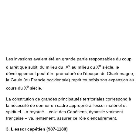
Les invasions avaient été en grande partie responsables du coup
e
e
d’arrêt que subit, du milieu du IX
au milieu du X
siècle, le
développement peut-être prématuré de l’époque de Charlemagne;
la Gaule (ou Francie occidentale) reprit toutefois son expansion au
e
cours du X
siècle.
La constitution de grandes principautés territoriales correspond à
la nécessité de donner un cadre approprié à l’essor matériel et
spirituel. La royauté – celle des Capétiens, dynastie vraiment
française – va, lentement, assurer ce rôle d’encadrement.
3. L’essor capétien (987-1180)