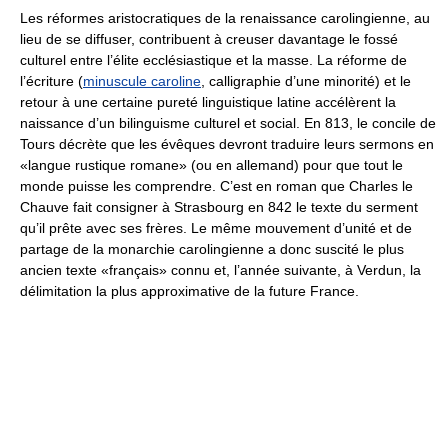
Les réformes aristocratiques de la renaissance carolingienne, au
lieu de se diffuser, contribuent à creuser davantage le fossé
culturel entre l’élite ecclésiastique et la masse. La réforme de
l’écriture (
minuscule caroline
, calligraphie d’une minorité) et le
retour à une certaine pureté linguistique latine accélèrent la
naissance d’un bilinguisme culturel et social. En 813, le concile de
Tours décrète que les évêques devront traduire leurs sermons en
«langue rustique romane» (ou en allemand) pour que tout le
monde puisse les comprendre. C’est en roman que Charles le
Chauve fait consigner à Strasbourg en 842 le texte du serment
qu’il prête avec ses frères. Le même mouvement d’unité et de
partage de la monarchie carolingienne a donc suscité le plus
ancien texte «français» connu et, l’année suivante, à Verdun, la
délimitation la plus approximative de la future France.