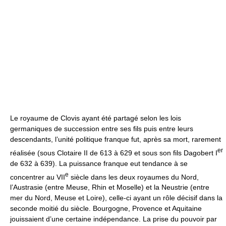
Le royaume de Clovis ayant été partagé selon les lois
germaniques de succession entre ses fils puis entre leurs
descendants, l’unité politique franque fut, après sa mort, rarement
er
réalisée (sous Clotaire II de 613 à 629 et sous son fils Dagobert I
de 632 à 639). La puissance franque eut tendance à se
e
concentrer au VII
siècle dans les deux royaumes du Nord,
l’Austrasie (entre Meuse, Rhin et Moselle) et la Neustrie (entre
mer du Nord, Meuse et Loire), celle-ci ayant un rôle décisif dans la
seconde moitié du siècle. Bourgogne, Provence et Aquitaine
jouissaient d’une certaine indépendance. La prise du pouvoir par