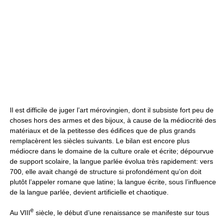
Il est difficile de juger l’art mérovingien, dont il subsiste fort peu de
choses hors des armes et des bijoux, à cause de la médiocrité des
matériaux et de la petitesse des édifices que de plus grands
remplacèrent les siècles suivants. Le bilan est encore plus
médiocre dans le domaine de la culture orale et écrite; dépourvue
de support scolaire, la langue parlée évolua très rapidement: vers
700, elle avait changé de structure si profondément qu’on doit
plutôt l’appeler romane que latine; la langue écrite, sous l’influence
de la langue parlée, devient artificielle et chaotique.
e
Au VIII
siècle, le début d’une renaissance se manifeste sur tous