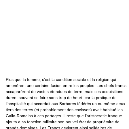
Plus que la femme, c’est la condition sociale et la religion qui
amenèrent une certaine fusion entre les peuples. Les chefs francs
accaparèrent de vastes étendues de terre, mais ces acquisitions
durent souvent se faire sans trop de heurt, car la pratique de
l’hospitalité qui accordait aux Barbares fédérés un ou même deux
tiers des terres (et probablement des esclaves) avait habitué les
Gallo-Romains à ces partages. Il reste que l’aristocratie franque
ajouta à sa fonction militaire son nouvel état de propriétaire de
grands domaines. Les Francs devinrent ainsi solidaires de