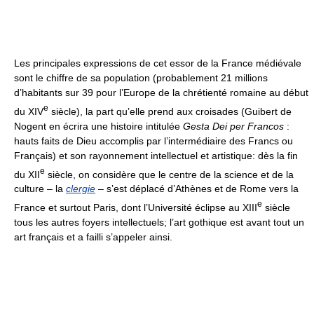
Les principales expressions de cet essor de la France médiévale
sont le chiffre de sa population (probablement 21 millions
d’habitants sur 39 pour l’Europe de la chrétienté romaine au début
e
du XIV
siècle), la part qu’elle prend aux croisades (Guibert de
Nogent en écrira une histoire intitulée
Gesta Dei per Francos
:
hauts faits de Dieu accomplis par l’intermédiaire des Francs ou
Français) et son rayonnement intellectuel et artistique: dès la fin
e
du XII
siècle, on considère que le centre de la science et de la
culture – la
clergie
– s’est déplacé d’Athènes et de Rome vers la
e
France et surtout Paris, dont l’Université éclipse au XIII
siècle
tous les autres foyers intellectuels; l’art gothique est avant tout un
art français et a failli s’appeler ainsi.