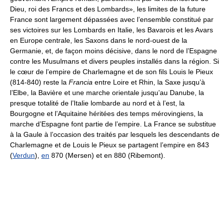
Dieu, roi des Francs et des Lombards», les limites de la future
France sont largement dépassées avec l’ensemble constitué par
ses victoires sur les Lombards en Italie, les Bavarois et les Avars
en Europe centrale, les Saxons dans le nord-ouest de la
Germanie, et, de façon moins décisive, dans le nord de l’Espagne
contre les Musulmans et divers peuples installés dans la région. Si
le cœur de l’empire de Charlemagne et de son fils Louis le Pieux
(814-840) reste la
Francia
entre Loire et Rhin, la Saxe jusqu’à
l’Elbe, la Bavière et une marche orientale jusqu’au Danube, la
presque totalité de l’Italie lombarde au nord et à l’est, la
Bourgogne et l’Aquitaine héritées des temps mérovingiens, la
marche d’Espagne font partie de l’empire. La France se substitue
à la Gaule à l’occasion des traités par lesquels les descendants de
Charlemagne et de Louis le Pieux se partagent l’empire en 843
(
Verdun
),
en
870 (Mersen) et en 880 (Ribemont).