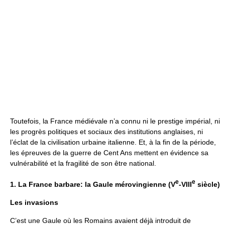
Toutefois, la France médiévale n’a connu ni le prestige impérial, ni
les progrès politiques et sociaux des institutions anglaises, ni
l’éclat de la civilisation urbaine italienne. Et, à la fin de la période,
les épreuves de la guerre de Cent Ans mettent en évidence sa
vulnérabilité et la fragilité de son être national.
e
e
1. La France barbare: la Gaule mérovingienne (V
-VIII
siècle)
Les invasions
C’est une Gaule où les Romains avaient déjà introduit de