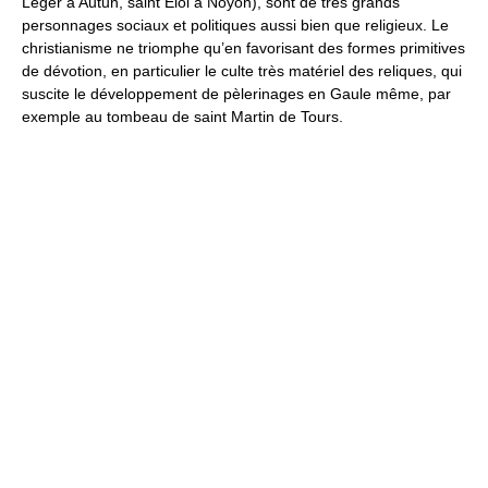
Léger à Autun, saint Éloi à Noyon), sont de très grands
personnages sociaux et politiques aussi bien que religieux. Le
christianisme ne triomphe qu’en favorisant des formes primitives
de dévotion, en particulier le culte très matériel des reliques, qui
suscite le développement de pèlerinages en Gaule même, par
exemple au tombeau de saint Martin de Tours.