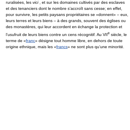
ruralisées, les
vici
, et sur les domaines cultivés par des esclaves
et des tenanciers dont le nombre s’accroît sans cesse; en effet,
pour survivre, les petits paysans propriétaires se «donnent» – eux,
leurs terres et leurs biens – à des grands, souvent des églises ou
des monastères, qui leur accordent en échange la protection et
e
l’usufruit de leurs biens contre un cens récognitif. Au VII
siècle, le
terme de «
franc
» désigne tout homme libre, en dehors de toute
origine ethnique, mais les «
francs
» ne sont plus qu’une minorité.